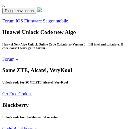
g
Toggle navigation
Forum
IOS Firmware
Saigonmobile
Huawei Unlock Code new Algo
Huawei New Algo Unlock Online Code Calculator Version 3 : Fill imei and calculate. If
code doesn't work go to forum .
Forum »
Some ZTE, Alcatel, VeryKool
Unlock code for SOME ZTE, Alcatel, VeryKool
Go Free Code »
Blackberry
Unlock code for Blackberry old security
Code Blackberry »