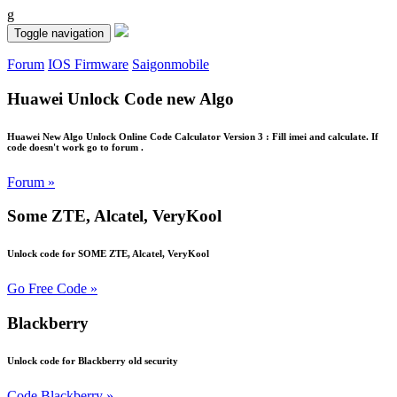
g
Toggle navigation
Forum
IOS Firmware
Saigonmobile
Huawei Unlock Code new Algo
Huawei New Algo Unlock Online Code Calculator Version 3 : Fill imei and calculate. If
code doesn't work go to forum .
Forum »
Some ZTE, Alcatel, VeryKool
Unlock code for SOME ZTE, Alcatel, VeryKool
Go Free Code »
Blackberry
Unlock code for Blackberry old security
Code Blackberry »