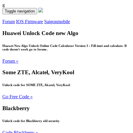
g
Toggle navigation
Forum
IOS Firmware
Saigonmobile
Huawei Unlock Code new Algo
Huawei New Algo Unlock Online Code Calculator Version 3 : Fill imei and calculate. If
code doesn't work go to forum .
Forum »
Some ZTE, Alcatel, VeryKool
Unlock code for SOME ZTE, Alcatel, VeryKool
Go Free Code »
Blackberry
Unlock code for Blackberry old security
Code Blackberry »