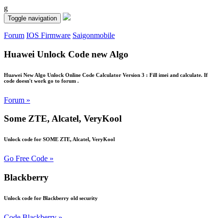
g
Toggle navigation
Forum
IOS Firmware
Saigonmobile
Huawei Unlock Code new Algo
Huawei New Algo Unlock Online Code Calculator Version 3 : Fill imei and calculate. If
code doesn't work go to forum .
Forum »
Some ZTE, Alcatel, VeryKool
Unlock code for SOME ZTE, Alcatel, VeryKool
Go Free Code »
Blackberry
Unlock code for Blackberry old security
Code Blackberry »