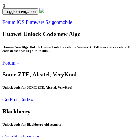
g
Toggle navigation
Forum
IOS Firmware
Saigonmobile
Huawei Unlock Code new Algo
Huawei New Algo Unlock Online Code Calculator Version 3 : Fill imei and calculate. If
code doesn't work go to forum .
Forum »
Some ZTE, Alcatel, VeryKool
Unlock code for SOME ZTE, Alcatel, VeryKool
Go Free Code »
Blackberry
Unlock code for Blackberry old security
Code Blackberry »