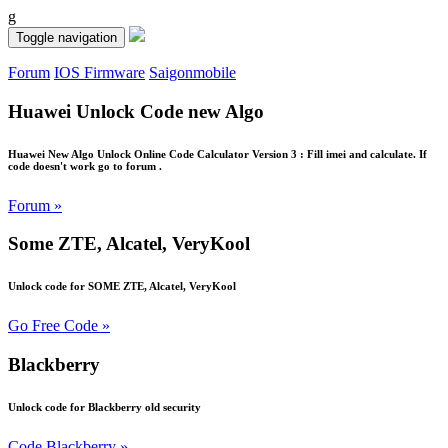
g
Toggle navigation
Forum
IOS Firmware
Saigonmobile
Huawei Unlock Code new Algo
Huawei New Algo Unlock Online Code Calculator Version 3 : Fill imei and calculate. If
code doesn't work go to forum .
Forum »
Some ZTE, Alcatel, VeryKool
Unlock code for SOME ZTE, Alcatel, VeryKool
Go Free Code »
Blackberry
Unlock code for Blackberry old security
Code Blackberry »