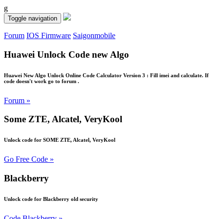
g
Toggle navigation
Forum
IOS Firmware
Saigonmobile
Huawei Unlock Code new Algo
Huawei New Algo Unlock Online Code Calculator Version 3 : Fill imei and calculate. If
code doesn't work go to forum .
Forum »
Some ZTE, Alcatel, VeryKool
Unlock code for SOME ZTE, Alcatel, VeryKool
Go Free Code »
Blackberry
Unlock code for Blackberry old security
Code Blackberry »