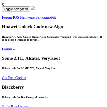
g
Toggle navigation
Forum
IOS Firmware
Saigonmobile
Huawei Unlock Code new Algo
Huawei New Algo Unlock Online Code Calculator Version 3 : Fill imei and calculate. If
code doesn't work go to forum .
Forum »
Some ZTE, Alcatel, VeryKool
Unlock code for SOME ZTE, Alcatel, VeryKool
Go Free Code »
Blackberry
Unlock code for Blackberry old security
Code Blackberry »