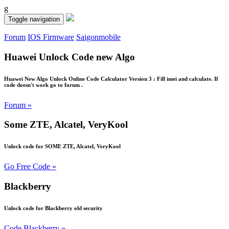
g
Toggle navigation
Forum
IOS Firmware
Saigonmobile
Huawei Unlock Code new Algo
Huawei New Algo Unlock Online Code Calculator Version 3 : Fill imei and calculate. If
code doesn't work go to forum .
Forum »
Some ZTE, Alcatel, VeryKool
Unlock code for SOME ZTE, Alcatel, VeryKool
Go Free Code »
Blackberry
Unlock code for Blackberry old security
Code Blackberry »