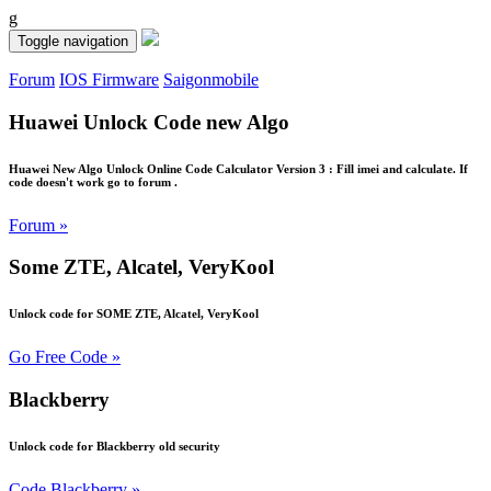
g
Toggle navigation
Forum
IOS Firmware
Saigonmobile
Huawei Unlock Code new Algo
Huawei New Algo Unlock Online Code Calculator Version 3 : Fill imei and calculate. If
code doesn't work go to forum .
Forum »
Some ZTE, Alcatel, VeryKool
Unlock code for SOME ZTE, Alcatel, VeryKool
Go Free Code »
Blackberry
Unlock code for Blackberry old security
Code Blackberry »