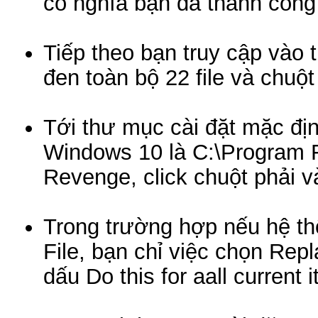
có nghĩa bạn đã thành công
Tiếp theo bạn truy cập vào
đen toàn bộ 22 file và chuộ
Tới thư mục cài đặt mặc đị
Windows 10 là C:\Program Fi
Revenge, click chuột phải 
Trong trường hợp nếu hệ th
File, bạn chỉ việc chọn Repla
dấu Do this for aall current