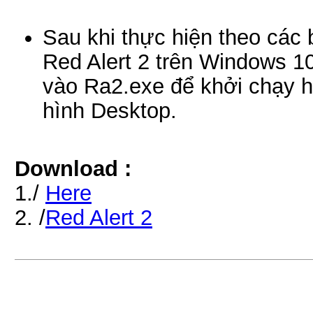
Sau khi thực hiện theo các
Red Alert 2 trên Windows 10 
vào Ra2.exe để khởi chạy 
hình Desktop.
Download :
1./
Here
2. /
Red Alert 2