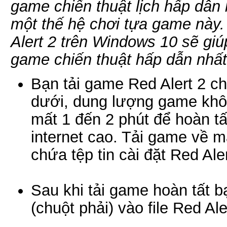
game chiến thuật lịch hấp dẫn 
một thế hệ chơi tựa game này
Alert 2 trên Windows 10 sẽ gi
game chiến thuật hấp dẫn nhất
Bạn tải game Red Alert 2 c
dưới, dung lượng game khô
mất 1 đến 2 phút để hoàn t
internet cao. Tải game về 
chứa tệp tin cài đặt Red Aler
Sau khi tải game hoàn tất b
(chuột phải) vào file Red Ale