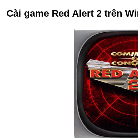
Cài game Red Alert 2 trên W