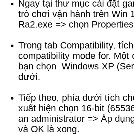
Ngay tại thư mục cài đặt ga
trò chơi vận hành trên Win 1
Ra2.exe => chọn Properties
Trong tab Compatibility, tí
compatibility mode for. Một 
bạn chọn Windows XP (Serv
dưới.
Tiếp theo, phía dưới tích 
xuất hiện chọn 16-bit (65536
an administrator => Áp dụn
và OK là xong.