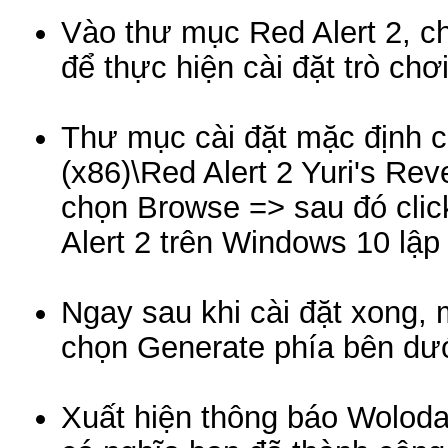
Vào thư mục Red Alert 2, ch
để thực hiện cài đặt trò chơi
Thư mục cài đặt mặc định củ
(x86)\Red Alert 2 Yuri's Re
chọn Browse => sau đó click
Alert 2 trên Windows 10 lập
Ngay sau khi cài đặt xong,
chọn Generate phía bên dướ
Xuất hiện thông báo Wolodat