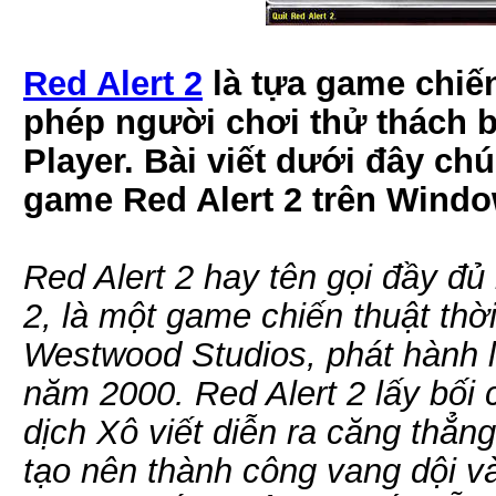
Red Alert 2
là tựa game chiến
phép người chơi thử thách b
Player. Bài viết dưới đây chú
game Red Alert 2 trên Window
Red Alert 2 hay tên gọi đầy đ
2, là một game chiến thuật thờ
Westwood Studios, phát hành 
năm 2000. Red Alert 2 lấy bối
dịch Xô viết diễn ra căng thẳng
tạo nên thành công vang dội v