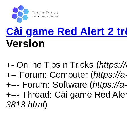
Cài game Red Alert 2 t
Version
+- Online Tips n Tricks (
https:/
+-- Forum: Computer (
https://
+--- Forum: Software (
https://
+--- Thread: Cài game Red Aler
3813.html
)