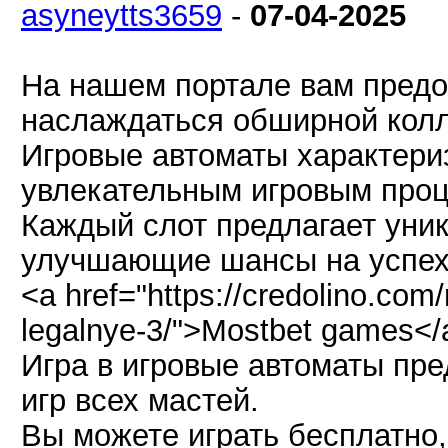
asyneytts3659
-
07-04-2025
На нашем портале вам предо
наслаждаться обширной колл
Игровые автоматы характери
увлекательным игровым проц
Каждый слот предлагает уни
улучшающие шансы на успех
<a href="https://credolino.com
legalnye-3/">Mostbet games</
Игра в игровые автоматы пр
игр всех мастей.
Вы можете играть бесплатно,