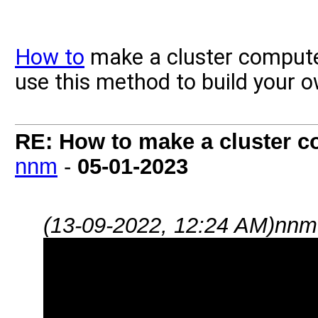
How to
make a cluster computer
use this method to build your 
RE: How to make a cluster c
nnm
-
05-01-2023
(13-09-2022, 12:24 AM)
nnm