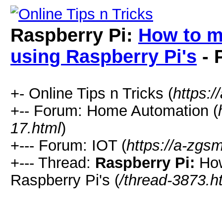
Raspberry Pi:
How to m
using Raspberry Pi's
- 
+- Online Tips n Tricks (
https:/
+-- Forum: Home Automation (
17.html
)
+--- Forum: IOT (
https://a-zgs
+--- Thread:
Raspberry Pi:
How
Raspberry Pi's (
/thread-3873.h