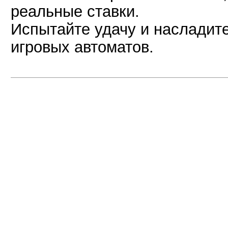
реальные ставки.
Испытайте удачу и насладит
игровых автоматов.