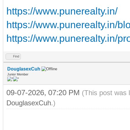
https://www.punerealty.in/
https://www.punerealty.in/b
https://www.punerealty.in/pr
Find
DouglasexCuh
Junior Member
09-07-2026, 07:20 PM
(This post was 
DouglasexCuh
.)