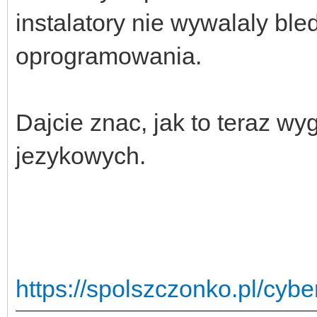
instalatory nie wywalaly ble
oprogramowania.
Dajcie znac, jak to teraz w
jezykowych.
https://spolszczonko.pl/cyb