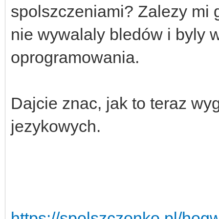
spolszczeniami? Zalezy mi g
nie wywalaly bledów i byly 
oprogramowania.
Dajcie znac, jak to teraz w
jezykowych.
https://spolszczonko.pl/hog