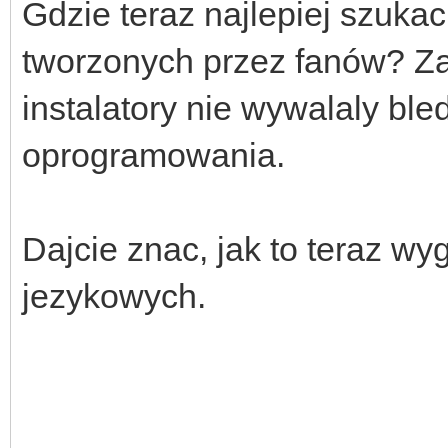
Gdzie teraz najlepiej szuka
tworzonych przez fanów? Za
instalatory nie wywalaly ble
oprogramowania.
Dajcie znac, jak to teraz w
jezykowych.