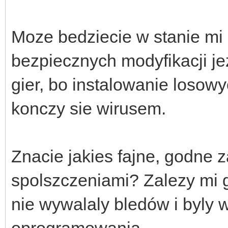
Moze bedziecie w stanie mi
bezpiecznych modyfikacji j
gier, bo instalowanie losow
konczy sie wirusem.
Znacie jakies fajne, godne z
spolszczeniami? Zalezy mi g
nie wywalaly bledów i byly 