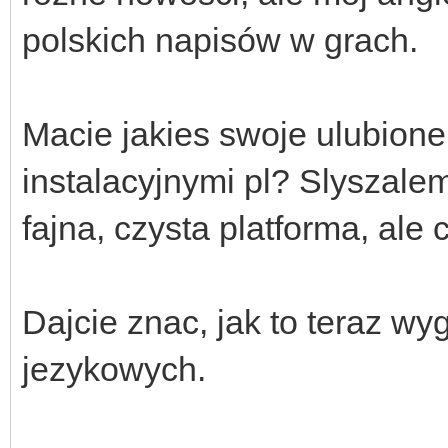
polskich napisów w grach.
Macie jakies swoje ulubione 
instalacyjnymi pl? Slyszale
fajna, czysta platforma, al
Dajcie znac, jak to teraz w
jezykowych.