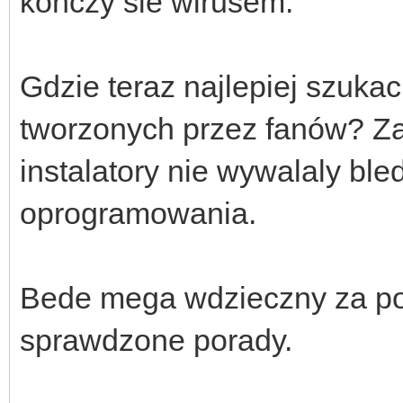
konczy sie wirusem.
Gdzie teraz najlepiej szuka
tworzonych przez fanów? Za
instalatory nie wywalaly ble
oprogramowania.
Bede mega wdzieczny za po
sprawdzone porady.