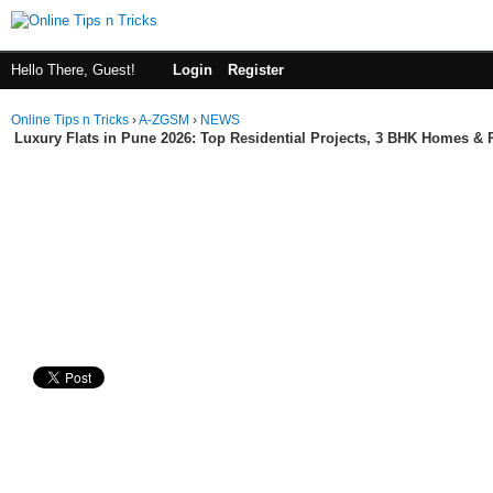
Hello There, Guest!
Login
Register
Online Tips n Tricks
›
A-ZGSM
›
NEWS
Luxury Flats in Pune 2026: Top Residential Projects, 3 BHK Homes &