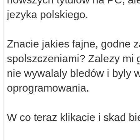
jezyka polskiego.
Znacie jakies fajne, godne z
spolszczeniami? Zalezy mi g
nie wywalaly bledów i byly 
oprogramowania.
W co teraz klikacie i skad b