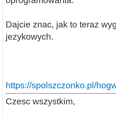
oprogramowania.
Dajcie znac, jak to teraz w
jezykowych.
https://spolszczonko.pl/hog
Czesc wszystkim,