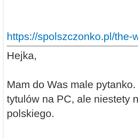
https://spolszczonko.pl/the-
Hejka,
Mam do Was male pytanko. O
tytulów na PC, ale niestety 
polskiego.