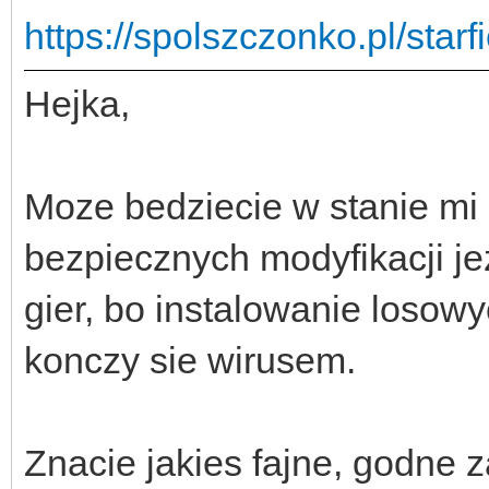
https://spolszczonko.pl/star
Hejka,
Moze bedziecie w stanie mi
bezpiecznych modyfikacji j
gier, bo instalowanie losow
konczy sie wirusem.
Znacie jakies fajne, godne z