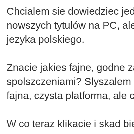
Chcialem sie dowiedziec jed
nowszych tytulów na PC, ale
jezyka polskiego.
Znacie jakies fajne, godne z
spolszczeniami? Slyszalem 
fajna, czysta platforma, al
W co teraz klikacie i skad b