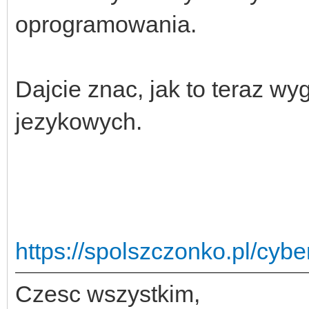
oprogramowania.
Dajcie znac, jak to teraz w
jezykowych.
https://spolszczonko.pl/cyb
Czesc wszystkim,