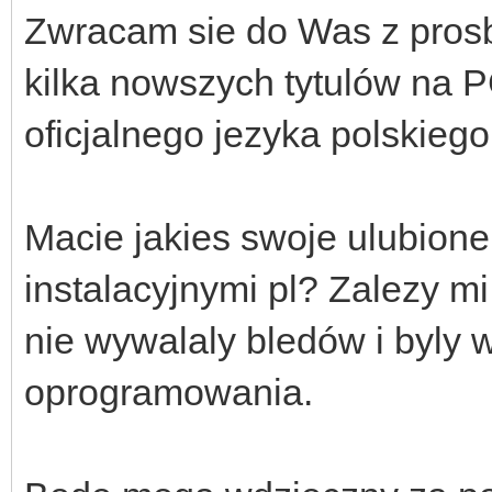
Zwracam sie do Was z prosb
kilka nowszych tytulów na PC
oficjalnego jezyka polskiego
Macie jakies swoje ulubione 
instalacyjnymi pl? Zalezy mi
nie wywalaly bledów i byly 
oprogramowania.