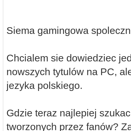
Siema gamingowa spoleczn
Chcialem sie dowiedziec jed
nowszych tytulów na PC, ale
jezyka polskiego.
Gdzie teraz najlepiej szuka
tworzonych przez fanów? Za