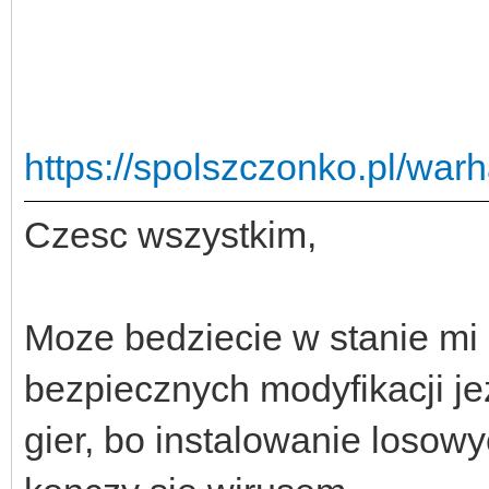
https://spolszczonko.pl/war
Czesc wszystkim,
Moze bedziecie w stanie mi
bezpiecznych modyfikacji j
gier, bo instalowanie losow