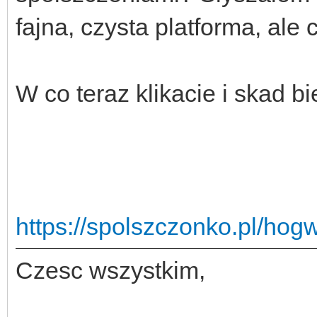
fajna, czysta platforma, al
W co teraz klikacie i skad b
https://spolszczonko.pl/hog
Czesc wszystkim,