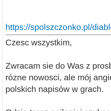
https://spolszczonko.pl/diab
Czesc wszystkim,
Zwracam sie do Was z pros
rózne nowosci, ale mój angiel
polskich napisów w grach.