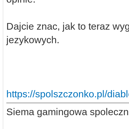
Dajcie znac, jak to teraz w
jezykowych.
https://spolszczonko.pl/diab
Siema gamingowa spoleczn