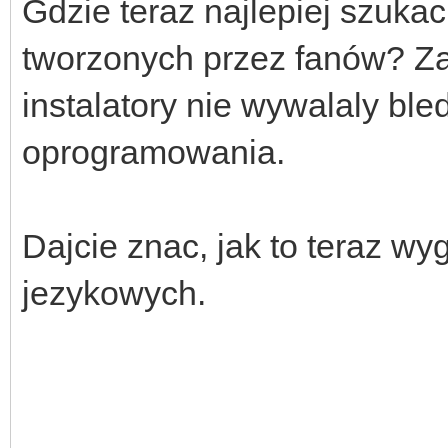
Gdzie teraz najlepiej szuka
tworzonych przez fanów? Za
instalatory nie wywalaly ble
oprogramowania.
Dajcie znac, jak to teraz w
jezykowych.