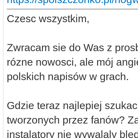
Czesc wszystkim,
Zwracam sie do Was z pros
rózne nowosci, ale mój angiel
polskich napisów w grach.
Gdzie teraz najlepiej szuka
tworzonych przez fanów? Za
instalatory nie wywalaly ble