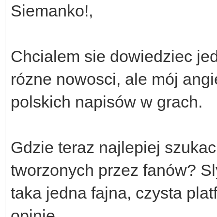
Siemanko!,
Chcialem sie dowiedziec je
rózne nowosci, ale mój angiel
polskich napisów w grach.
Gdzie teraz najlepiej szuka
tworzonych przez fanów? Sl
taka jedna fajna, czysta pl
opinie.