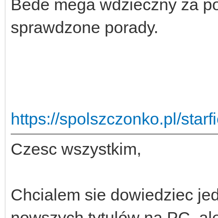
Bede mega wdzieczny za po
sprawdzone porady.
https://spolszczonko.pl/star
Czesc wszystkim,
Chcialem sie dowiedziec jed
nowszych tytulów na PC, ale