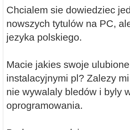
Chcialem sie dowiedziec jed
nowszych tytulów na PC, ale
jezyka polskiego.
Macie jakies swoje ulubione 
instalacyjnymi pl? Zalezy mi
nie wywalaly bledów i byly 
oprogramowania.