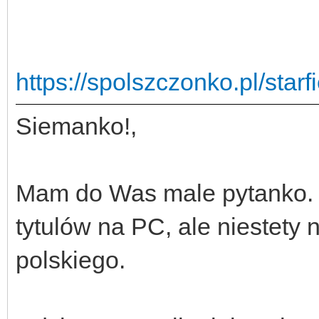
https://spolszczonko.pl/star
Siemanko!,
Mam do Was male pytanko. O
tytulów na PC, ale niestety 
polskiego.