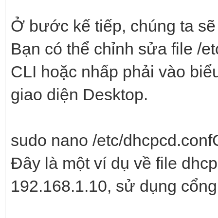
Ở bước kế tiếp, chúng ta sẽ 
Bạn có thể chỉnh sửa file /
CLI hoặc nhấp phải vào biể
giao diện Desktop.
sudo nano /etc/dhcpcd.con
Đây là một ví dụ về file dhcp
192.168.1.10, sử dụng cổng