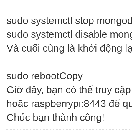
sudo systemctl stop mongo
sudo systemctl disable mo
Và cuối cùng là khởi động lạ
sudo rebootCopy
Giờ đây, bạn có thể truy cập
hoặc raspberrypi:8443 để quả
Chúc bạn thành công!