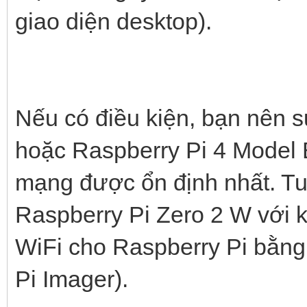
giao diện desktop).
Nếu có điều kiện, bạn nên 
hoặc Raspberry Pi 4 Model B
mạng được ổn định nhất. Tu
Raspberry Pi Zero 2 W với k
WiFi cho Raspberry Pi bằng
Pi Imager).