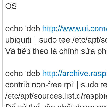
OS
echo 'deb
http://www.ui.com
ubiquiti' | sudo tee /etc/apt/
Và tiếp theo là chỉnh sửa 
echo 'deb
http://archive.ras
contrib non-free rpi' | sudo t
/etc/apt/sources.list.d/rasp