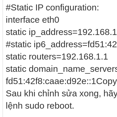
#Static IP configuration:
interface eth0
static ip_address=192.168.1
#static ip6_address=fd51:42
static routers=192.168.1.1
static domain_name_servers
fd51:42f8:caae:d92e::1Copy
Sau khi chỉnh sửa xong, hãy
lệnh sudo reboot.