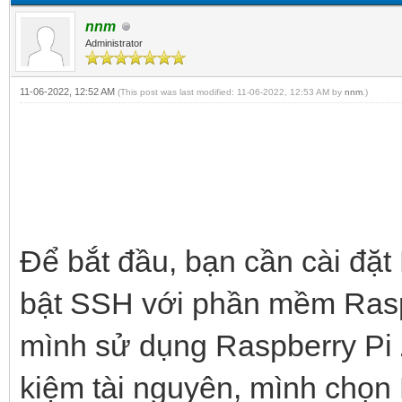
nnm
Administrator
11-06-2022, 12:52 AM
(This post was last modified: 11-06-2022, 12:53 AM by
nnm
.)
Để bắt đầu, bạn cần cài đặt
bật SSH với phần mềm Raspb
mình sử dụng Raspberry Pi
kiệm tài nguyên, mình chọn