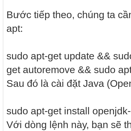
Bước tiếp theo, chúng ta cầ
apt:
sudo apt-get update && sudo
get autoremove && sudo ap
Sau đó là cài đặt Java (Op
sudo apt-get install openjdk
Với dòng lệnh này, bạn sẽ t